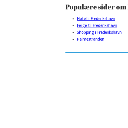
Populære sider om
Hotell i Frederikshavn
Ferge til Frederikshavn
Shopping i Frederikshavn
Palmestranden