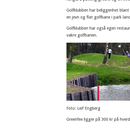
Golfklubben har beliggenhet blan
en jevn og flat golfbane i park lan
Golfklubben har også egen restaur
vakre golfbanen.
Foto: Leif Engberg
Greenfee ligger på 300 kr på hverd